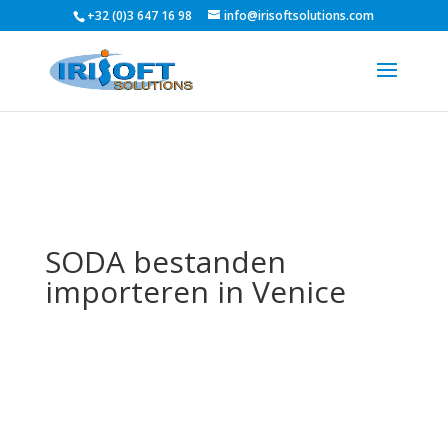
+32 (0)3 647 16 98
info@irisoftsolutions.com
SODA bestanden
importeren in Venice