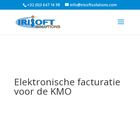
+32 (0)3 647 16 98
info@irisoftsolutions.com
Elektronische facturatie
voor de KMO