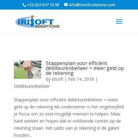
+32 (0)3 647 16 98
info@irisoftsolutions.com
Stappenplan voor efficiënt
debiteurenbeheer = meer geld op
de rekening
by
irisoft
|
Feb 14, 2018
|
Debiteurenbeheer
Stappenplan voor efficiënt debiteurenbeheer = meer
geld op de rekening Als ondernemer is het ongetwijfeld
je focus om zo veel mogelijk mensen te helpen. Maw
hard werken en hopen dat er voldoende centen op de
rekening staan. Het saldo van je rekening in de gaten
houden...