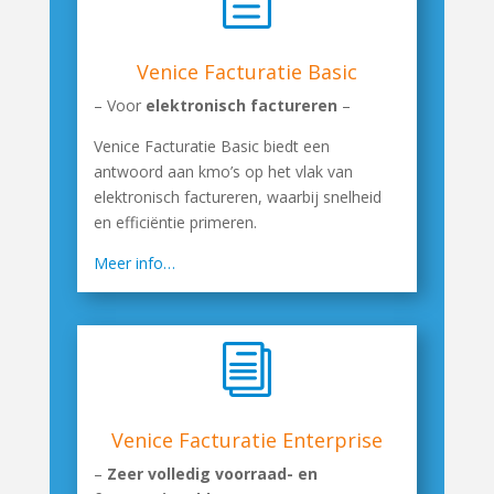
h
Venice Facturatie Basic
– Voor
elektronisch factureren
–
Venice Facturatie Basic biedt een
antwoord aan kmo’s op het vlak van
elektronisch factureren, waarbij snelheid
en efficiëntie primeren.
Meer info…
i
Venice Facturatie Enterprise
–
Zeer volledig voorraad- en