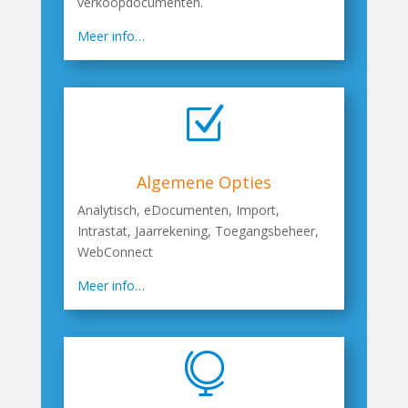
verkoopdocumenten.
Meer info…
Z
Algemene Opties
Analytisch, eDocumenten, Import,
Intrastat, Jaarrekening, Toegangsbeheer,
WebConnect
Meer info…
