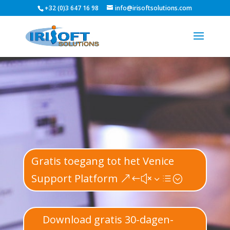
+32 (0)3 647 16 98
info@irisoftsolutions.com
Gratis toegang tot het Venice
Support Platform
Download gratis 30-dagen-