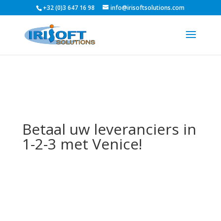
+32 (0)3 647 16 98
info@irisoftsolutions.com
Betaal uw leveranciers in
1-2-3 met Venice!