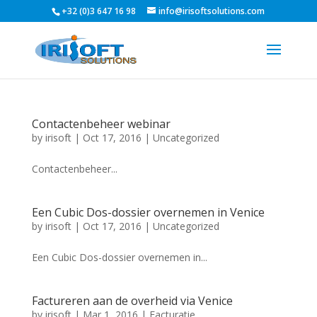
+32 (0)3 647 16 98
info@irisoftsolutions.com
Contactenbeheer webinar
by
irisoft
|
Oct 17, 2016
|
Uncategorized
Contactenbeheer...
Een Cubic Dos-dossier overnemen in Venice
by
irisoft
|
Oct 17, 2016
|
Uncategorized
Een Cubic Dos-dossier overnemen in...
Factureren aan de overheid via Venice
by
irisoft
|
Mar 1, 2016
|
Facturatie