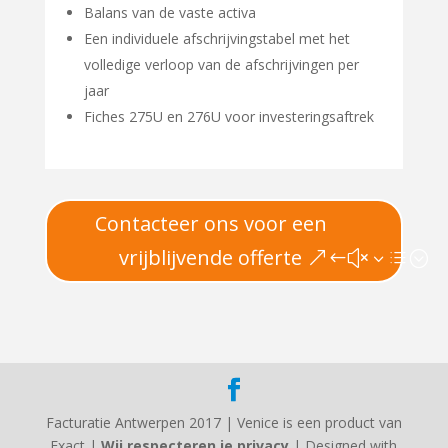
Balans van de vaste activa
Een individuele afschrijvingstabel met het
volledige verloop van de afschrijvingen per
jaar
Fiches 275U en 276U voor investeringsaftrek
Contacteer ons voor een
vrijblijvende offerte
Facturatie Antwerpen 2017 | Venice is een product van
Exact |
Wij respecteren je privacy
| Designed with